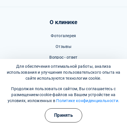
О клинике
Фотогалерея
Отзывы
Вопрос - ответ
Для обеспечения оптимальной работы, анализа
Карта сайта
использования и улучшения пользовательского опыта на
сайте используются технологии cookie.
Политика конфиденциальности
Продолжая пользоваться сайтом, Вы соглашаетесь с
Пользовательское соглашение
размещением cookie-файлов на Вашем устройстве на
условиях, изложенных в
Политике конфиденциальности.
Полезные курсы
Принять
Наши контакты