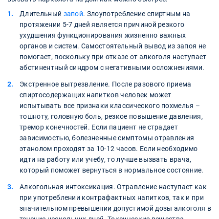
Длительный
запой
. Злоупотребление спиртным на
протяжении 5-7 дней является причиной резкого
ухудшения функционирования жизненно важных
органов и систем. Самостоятельный вывод из запоя не
помогает, поскольку при отказе от алкоголя наступает
абстинентный синдром с негативными осложнениями.
Экстренное вытрезвление. После разового приема
спиртосодержащих напитков человек может
испытывать все признаки классического похмелья –
тошноту, головную боль, резкое повышение давления,
тремор конечностей. Если пациент не страдает
зависимостью, болезненные симптомы отравления
этанолом проходят за 10-12 часов. Если необходимо
идти на работу или учебу, то лучше вызвать врача,
который поможет вернуться в нормальное состояние.
Алкогольная интоксикация. Отравление наступает как
при употреблении контрафактных напитков, так и при
значительном превышении допустимой дозы алкоголя в