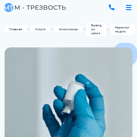
Вывод
Нарколог
Главная
Услуги
Алкоголизм
из
на дом
запоя