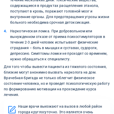
течение нескольких дней. Токсические вещества,
содержащиеся в продуктах расщепления этанола,
поступают в кровь, поражают головной мозг и
внутренние органы. Для предотвращения угрозы жизни
больного необходима срочная детоксикация.
Наркотическая ломка. При добровольном или
вынужденном отказе от приема психостимуляторов в
течение 2-3 дней человек испытывает физические
страдания – боль в мышцах и суставах, судороги,
депрессию. Симптомы ломки не проходят со временем,
нужно обращаться к специалисту.
Для того чтобы вывести пациента из тяжелого состояния,
близкие могут анонимно вызвать нарколога на дом.
Врачебная бригада не только облегчит физическое
состояние человека, но и проведет психологическую работу
по формированию мотивации на прохождение курса
лечения.
Наши врачи выезжают на вызов в любой район
города круглосуточно. Это является очень