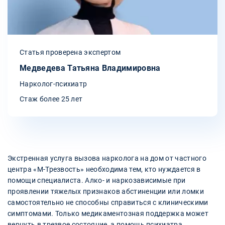
Статья проверена экспертом
Медведева Татьяна Владимировна
Нарколог-психиатр
Стаж более 25 лет
Экстренная услуга вызова нарколога на дом от частного
центра «М-Трезвость» необходима тем, кто нуждается в
помощи специалиста. Алко- и наркозависимые при
проявлении тяжелых признаков абстиненции или ломки
самостоятельно не способны справиться с клиническими
симптомами. Только медикаментозная поддержка может
вернуть в трезвое состояние, а помощь психиатра