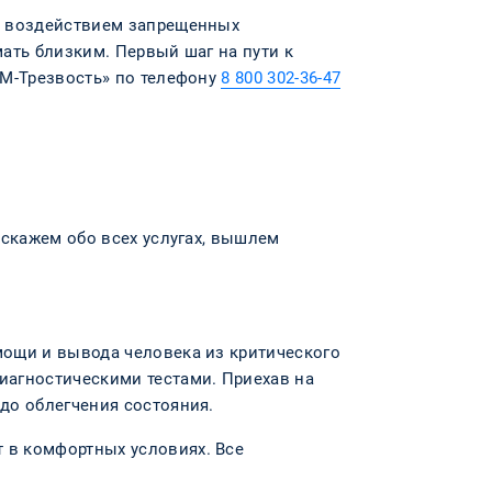
д воздействием запрещенных
ать близким. Первый шаг на пути к
«М-Трезвость» по телефону
8 800 302-36-47
сскажем обо всех услугах, вышлем
омощи и вывода человека из критического
диагностическими тестами. Приехав на
 до облегчения состояния.
 в комфортных условиях. Все