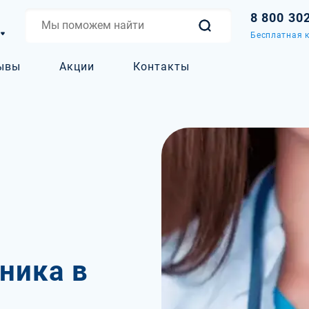
8 800 30
Бесплатная к
ывы
Акции
Контакты
ника в