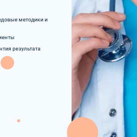
едовые методики и
менты
нтия результата