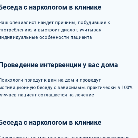
Беседа с наркологом в клинике
Наш специалист найдет причины, побудившие к
употреблению, и выстроит диалог, учитывая
индивидуальные особенности пациента
Проведение интервенции у вас дома
Психологи приедут к вам на дом и проведут
мотивационную беседу с зависимым, практически в 100%
случаев пациент соглашается на лечение
Беседа с наркологом в клинике
Специалисты центра проведут зависимому экскурсию и