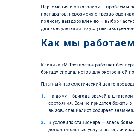
Наркомания и алкоголизм – проблемы р
препаратов, невозможно трезво оценива
полному выздоровлению – выбор частног
для консультации по услугам, экстренн
Как мы работае
Клиника «М-Трезвость» работает без пер
бригаду специалистов для экстренной п
Платный наркологический центр проводи
На дому – бригада врачей в штатской
состояния. Вам не придется бежать в
вызов, специалист собирает анамнез,
В условиях стационара — здесь боль
дополнительные услуги вы оплачивает