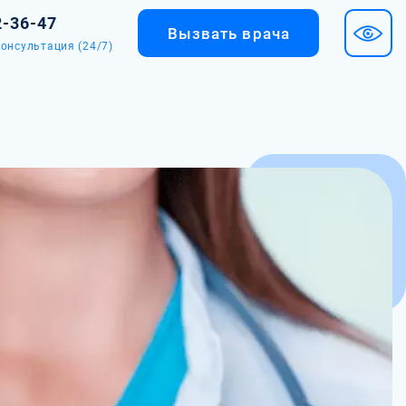
2-36-47
Вызвать врача
онсультация (24/7)