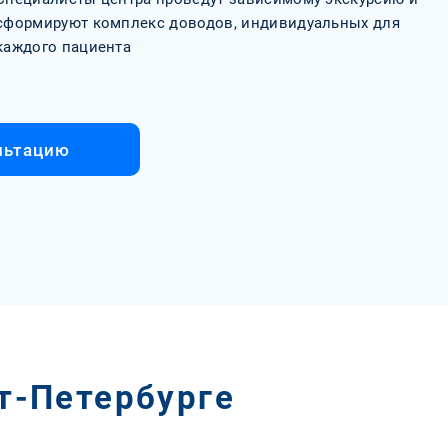
сформируют комплекс доводов, индивидуальных для
каждого пациента
льтацию
т-Петербурге