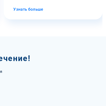
Узнать больше
ечение!
я