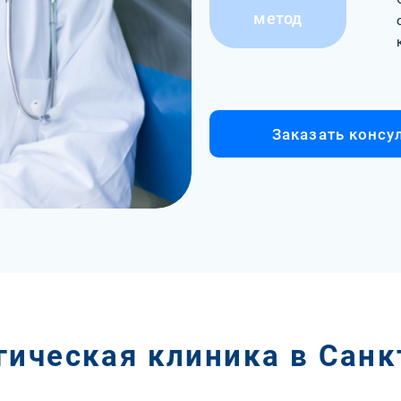
метод
Заказать консу
гическая клиника в Санк