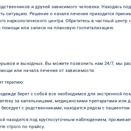
одственников и друзей зависимого человека. Находясь по
ть ситуацию. Решение о начале лечения приходится приним
о наркологического центра. Обратитесь в частный центр 
ой помощи или записи на плановую госпитализацию.
м
ерывов и выходных. Вы можете позвонить нам 24/7, мы ра
омощи или начала лечения от зависимости.
т терапию:
 одежде берет с собой все необходимое для экстренной п
 аптеку за капельницами, медицинскими препаратами или 
 беседует с родственниками, находится рядом с пациентом
ной находится под круглосуточным наблюдением, проживает
е строго по прайсу.