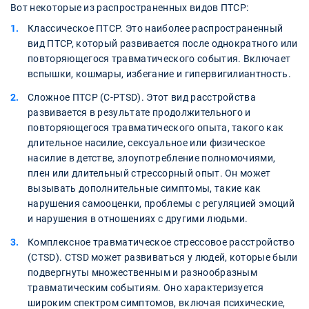
Вот некоторые из распространенных видов ПТСР:
Классическое ПТСР. Это наиболее распространенный
вид ПТСР, который развивается после однократного или
повторяющегося травматического события. Включает
вспышки, кошмары, избегание и гипервигилиантность.
Сложное ПТСР (C-PTSD). Этот вид расстройства
развивается в результате продолжительного и
повторяющегося травматического опыта, такого как
длительное насилие, сексуальное или физическое
насилие в детстве, злоупотребление полномочиями,
плен или длительный стрессорный опыт. Он может
вызывать дополнительные симптомы, такие как
нарушения самооценки, проблемы с регуляцией эмоций
и нарушения в отношениях с другими людьми.
Комплексное травматическое стрессовое расстройство
(CTSD). CTSD может развиваться у людей, которые были
подвергнуты множественным и разнообразным
травматическим событиям. Оно характеризуется
широким спектром симптомов, включая психические,