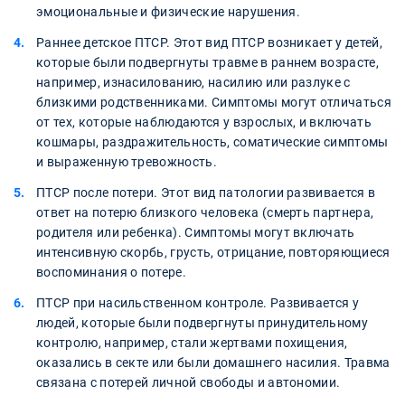
эмоциональные и физические нарушения.
Раннее детское ПТСР. Этот вид ПТСР возникает у детей,
которые были подвергнуты травме в раннем возрасте,
например, изнасилованию, насилию или разлуке с
близкими родственниками. Симптомы могут отличаться
от тех, которые наблюдаются у взрослых, и включать
кошмары, раздражительность, соматические симптомы
и выраженную тревожность.
ПТСР после потери. Этот вид патологии развивается в
ответ на потерю близкого человека (смерть партнера,
родителя или ребенка). Симптомы могут включать
интенсивную скорбь, грусть, отрицание, повторяющиеся
воспоминания о потере.
ПТСР при насильственном контроле. Развивается у
людей, которые были подвергнуты принудительному
контролю, например, стали жертвами похищения,
оказались в секте или были домашнего насилия. Травма
связана с потерей личной свободы и автономии.