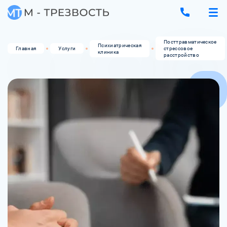
Посттравматическое
Психиатрическая
Главная
Услуги
стрессовое
клиника
расстройство