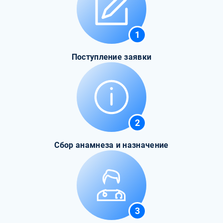
1
Поступление заявки
2
Сбор анамнеза и назначение
3