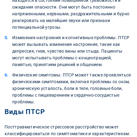
находятся в состоянии повышенной тревожности и
ожидания опасности. Они могут быть постоянно
напряженными, нервными, раздражительными и бурно
реагировать на малейшие звуки или признаки
потенциальной угрозы.
Изменения настроения и когнитивные проблемы. ПТСР
может вызывать изменения настроения, такие как
депрессия, гнев, чувство вины или стыда. Пациенты
могут испытывать проблемы с концентрацией,
памятью, принятием решений и общением.
Физические симптомы. ПТСР может также проявляться
физическими симптомами, включая проблемы со сном,
хроническую усталость, боли в теле, головные боли,
проблемы с пищеварением и сердечно-сосудистые
проблемы.
Виды ПТСР
Посттравматическое стрессовое расстройство может
классифицироваться по симптоматике и характеристикам.