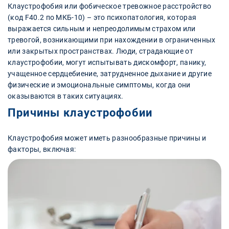
Клаустрофобия или фобическое тревожное расстройство
(код F40.2 по МКБ-10) – это психопатология, которая
выражается сильным и непреодолимым страхом или
тревогой, возникающими при нахождении в ограниченных
или закрытых пространствах. Люди, страдающие от
клаустрофобии, могут испытывать дискомфорт, панику,
учащенное сердцебиение, затрудненное дыхание и другие
физические и эмоциональные симптомы, когда они
оказываются в таких ситуациях.
Причины клаустрофобии
Клаустрофобия может иметь разнообразные причины и
факторы, включая: