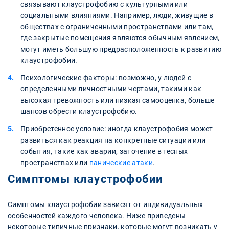
связывают клаустрофобию с культурными или
социальными влияниями. Например, люди, живущие в
обществах с ограниченными пространствами или там,
где закрытые помещения являются обычным явлением,
могут иметь большую предрасположенность к развитию
клаустрофобии.
Психологические факторы: возможно, у людей с
определенными личностными чертами, такими как
высокая тревожность или низкая самооценка, больше
шансов обрести клаустрофобию.
Приобретенное условие: иногда клаустрофобия может
развиться как реакция на конкретные ситуации или
события, такие как аварии, заточение в тесных
пространствах или
панические атаки
.
Симптомы клаустрофобии
Симптомы клаустрофобии зависят от индивидуальных
особенностей каждого человека. Ниже приведены
некоторые типичные признаки, которые могут возникать у