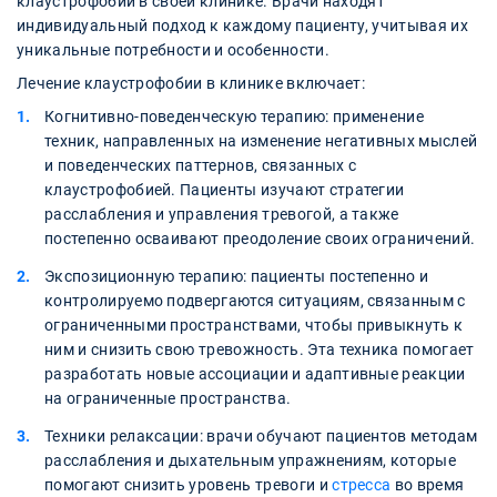
клаустрофобии в своей клинике. Врачи находят
индивидуальный подход к каждому пациенту, учитывая их
уникальные потребности и особенности.
Лечение клаустрофобии в клинике включает:
Когнитивно-поведенческую терапию: применение
техник, направленных на изменение негативных мыслей
и поведенческих паттернов, связанных с
клаустрофобией. Пациенты изучают стратегии
расслабления и управления тревогой, а также
постепенно осваивают преодоление своих ограничений.
Экспозиционную терапию: пациенты постепенно и
контролируемо подвергаются ситуациям, связанным с
ограниченными пространствами, чтобы привыкнуть к
ним и снизить свою тревожность. Эта техника помогает
разработать новые ассоциации и адаптивные реакции
на ограниченные пространства.
Техники релаксации: врачи обучают пациентов методам
расслабления и дыхательным упражнениям, которые
помогают снизить уровень тревоги и
стресса
во время