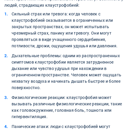
людей, страдающих клаустрофобией:
Сильный страх или тревога: когда человек с
клаустрофобией оказывается в ограниченных или
закрытых пространствах, он может испытывать
чрезмерный страх, панику или тревогу. Они могут
проявляться в виде учащенного сердцебиения,
потливости, дрожи, ощущения удушья или давления.
Дыхательные проблемы: одним из распространенных
симптомов клаустрофобии является затрудненное
дыхание или чувство удушья при нахождении в
ограниченном пространстве. Человек может ощущать
нехватку воздуха и начинать дышать быстрее и более
поверхностно.
Физиологические реакции: клаустрофобия может
вызывать различные физиологические реакции, такие
как головокружение, головная боль, тошнота или
гипервентиляция.
Панические атаки: люди с клаустрофобией могут