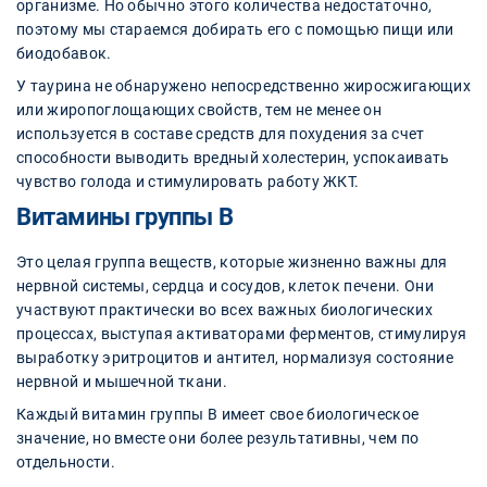
организме. Но обычно этого количества недостаточно,
поэтому мы стараемся добирать его с помощью пищи или
биодобавок.
У таурина не обнаружено непосредственно жиросжигающих
или жиропоглощающих свойств, тем не менее он
используется в составе средств для похудения за счет
способности выводить вредный холестерин, успокаивать
чувство голода и стимулировать работу ЖКТ.
Витамины группы В
Это целая группа веществ, которые жизненно важны для
нервной системы, сердца и сосудов, клеток печени. Они
участвуют практически во всех важных биологических
процессах, выступая активаторами ферментов, стимулируя
выработку эритроцитов и антител, нормализуя состояние
нервной и мышечной ткани.
Каждый витамин группы B имеет свое биологическое
значение, но вместе они более результативны, чем по
отдельности.