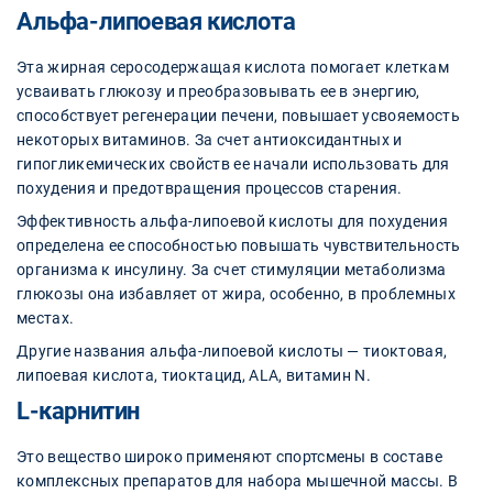
Альфа-липоевая кислота
Эта жирная серосодержащая кислота помогает клеткам
усваивать глюкозу и преобразовывать ее в энергию,
способствует регенерации печени, повышает усвояемость
некоторых витаминов. За счет антиоксидантных и
гипогликемических свойств ее начали использовать для
похудения и предотвращения процессов старения.
Эффективность альфа-липоевой кислоты для похудения
определена ее способностью повышать чувствительность
организма к инсулину. За счет стимуляции метаболизма
глюкозы она избавляет от жира, особенно, в проблемных
местах.
Другие названия альфа-липоевой кислоты — тиоктовая,
липоевая кислота, тиоктацид, ALA, витамин N.
L-карнитин
Это вещество широко применяют спортсмены в составе
комплексных препаратов для набора мышечной массы. В