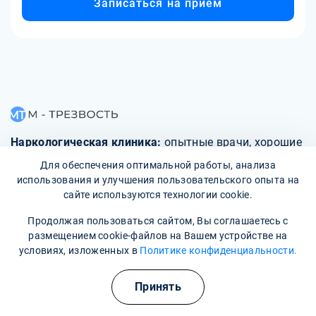
Записаться на прием
Наркологическая клиника:
опытные врачи, хорошие
условия и гарантия анонимности
Для обеспечения оптимальной работы, анализа
использования и улучшения пользовательского опыта на
Свяжитесь с нами
сайте используются технологии cookie.
Продолжая пользоваться сайтом, Вы соглашаетесь с
размещением cookie-файлов на Вашем устройстве на
условиях, изложенных в
Политике конфиденциальности.
О клинике
Принять
Фотогалерея