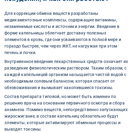
Для коррекции обмена веществ разработаны
медикаментозные комплексы, содержащие витамины,
незаменимые кислоты и источники энергии. Введение в
форме капельницы облегчает доставку полезных
элементов в кровь, где они усваиваются в полной мере и
гораздо быстрее, чем через ЖКТ, не нагружая при этом
печень и почки.
Внутривенное введение лекарственных средств означает их
разведение физиологическим раствором. Таким образом, с
каждой капельницей организм насыщается чистой водой с
необходимым солевым балансом, которая спасает от
обезвоживания и вымывает накопившиеся токсины.
Состав препарата типовой, но может быть изменен по
решению врача на основании первичного осмотра и сбора
анамнеза. Помимо веществ, непосредственно запускающих
жиросжигание, в составе капельниц обязательно будут
элементы, которые активизируют обменные процессы и
выводят токсины.