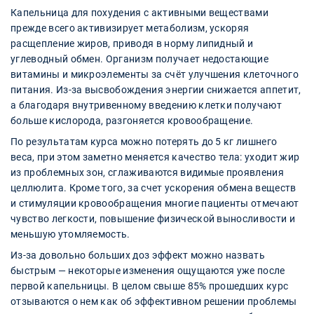
Капельница для похудения с активными веществами
прежде всего активизирует метаболизм, ускоряя
расщепление жиров, приводя в норму липидный и
углеводный обмен. Организм получает недостающие
витамины и микроэлементы за счёт улучшения клеточного
питания. Из-за высвобождения энергии снижается аппетит,
а благодаря внутривенному введению клетки получают
больше кислорода, разгоняется кровообращение.
По результатам курса можно потерять до 5 кг лишнего
веса, при этом заметно меняется качество тела: уходит жир
из проблемных зон, сглаживаются видимые проявления
целлюлита. Кроме того, за счет ускорения обмена веществ
и стимуляции кровообращения многие пациенты отмечают
чувство легкости, повышение физической выносливости и
меньшую утомляемость.
Из-за довольно больших доз эффект можно назвать
быстрым — некоторые изменения ощущаются уже после
первой капельницы. В целом свыше 85% прошедших курс
отзываются о нем как об эффективном решении проблемы