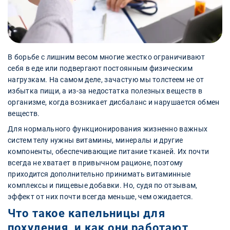
В борьбе с лишним весом многие жестко ограничивают
себя в еде или подвергают постоянным физическим
нагрузкам. На самом деле, зачастую мы толстеем не от
избытка пищи, а из-за недостатка полезных веществ в
организме, когда возникает дисбаланс и нарушается обмен
веществ.
Для нормального функционирования жизненно важных
систем телу нужны витамины, минералы и другие
компоненты, обеспечивающие питание тканей. Их почти
всегда не хватает в привычном рационе, поэтому
приходится дополнительно принимать витаминные
комплексы и пищевые добавки. Но, судя по отзывам,
эффект от них почти всегда меньше, чем ожидается.
Что такое капельницы для
похудения, и как они работают