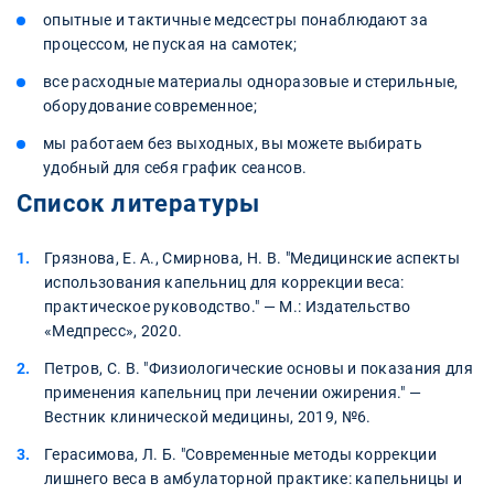
опытные и тактичные медсестры понаблюдают за
процессом, не пуская на самотек;
все расходные материалы одноразовые и стерильные,
оборудование современное;
мы работаем без выходных, вы можете выбирать
удобный для себя график сеансов.
Список литературы
Грязнова, Е. А., Смирнова, Н. В. "Медицинские аспекты
использования капельниц для коррекции веса:
практическое руководство." — М.: Издательство
«Медпресс», 2020.
Петров, С. В. "Физиологические основы и показания для
применения капельниц при лечении ожирения." —
Вестник клинической медицины, 2019, №6.
Герасимова, Л. Б. "Современные методы коррекции
лишнего веса в амбулаторной практике: капельницы и