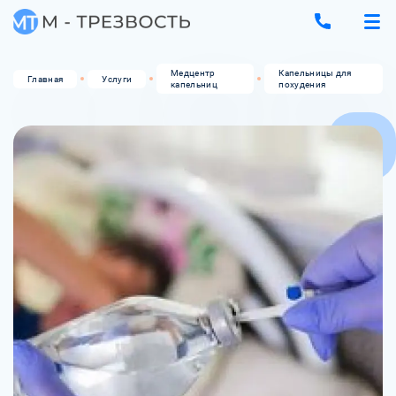
Медцентр
Капельницы для
Главная
Услуги
капельниц
похудения