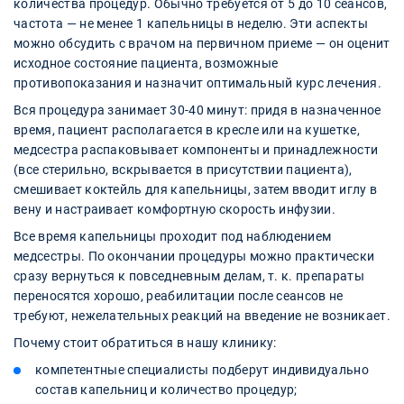
количества процедур. Обычно требуется от 5 до 10 сеансов,
частота — не менее 1 капельницы в неделю. Эти аспекты
можно обсудить с врачом на первичном приеме — он оценит
исходное состояние пациента, возможные
противопоказания и назначит оптимальный курс лечения.
Вся процедура занимает 30-40 минут: придя в назначенное
время, пациент располагается в кресле или на кушетке,
медсестра распаковывает компоненты и принадлежности
(все стерильно, вскрывается в присутствии пациента),
смешивает коктейль для капельницы, затем вводит иглу в
вену и настраивает комфортную скорость инфузии.
Все время капельницы проходит под наблюдением
медсестры. По окончании процедуры можно практически
сразу вернуться к повседневным делам, т. к. препараты
переносятся хорошо, реабилитации после сеансов не
требуют, нежелательных реакций на введение не возникает.
Почему стоит обратиться в нашу клинику:
компетентные специалисты подберут индивидуально
состав капельниц и количество процедур;